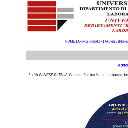
HOME |
Aktivitet didaktik
|
Aktivitet shken
Arkivi
3.
L’ALBANESE D’ITALIA.
Giornale Politico Morale Letterario, f